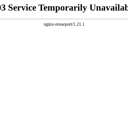
03 Service Temporarily Unavailab
nginx-reuseport/1.21.1