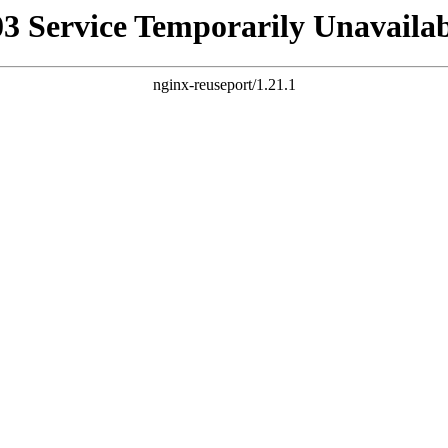
03 Service Temporarily Unavailab
nginx-reuseport/1.21.1